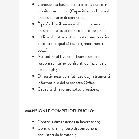
Conoscenza base di controllo statistico in
ambito meccanico (Capacità macchina e di
processo, carte di controllo...)
È preferibile il possesso di un diploma
presso un istituto tecnico o professionale;
Utilizzo di tutta la strumentazione in carico
al controllo qualità (calibri, micrometri
ecc…)
Attitudine al lavoro in Team e senso di
responsabilità nei confronti dell’azienda e
dei colleghi;
Dimestichezza con l’utilizzo degli strumenti
informatici e del pacchetto Office
Capacità di lavorare sotto pressione;
MANSIONI E COMPITI DEL RUOLO:
Controlli dimensionali in laboratorio;
Controllo in ingresso di componenti
acquistati da fornitori ;