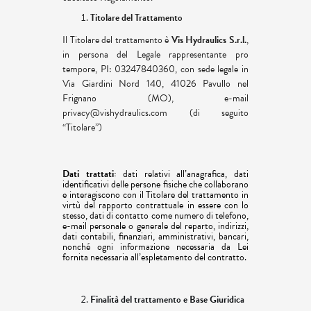
Titolare del Trattamento
Il Titolare del trattamento è
Vis Hydraulics S.r.l.
,
in persona del Legale rappresentante pro
tempore, PI: 03247840360, con sede legale in
Via Giardini Nord 140, 41026 Pavullo nel
Frignano (MO), e-mail
privacy@vishydraulics.com (di seguito
“Titolare”)
Dati trattati:
dati relativi all’anagrafica, dati
identificativi delle persone fisiche che collaborano
e interagiscono con il Titolare del trattamento in
virtù del rapporto contrattuale in essere con lo
stesso, dati di contatto come numero di telefono,
e-mail personale o generale del reparto, indirizzi,
dati contabili, finanziari, amministrativi, bancari,
nonché ogni informazione necessaria da Lei
fornita necessaria all’espletamento del contratto.
Finalità del trattamento
e Base Giuridica