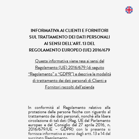
INFORMATIVA AI CLIENTI E FORNITORI
SUL TRATTAMENTO DEI DATI PERSONALI
AI SENSI DELL’ART. 13 DEL
REGOLAMENTO EUROPEO (UE) 2016/679
Questa informativa viene resa ai sensi del
Regolamento (UE) 2016/679 (di seguito
“Regolamento” o “GDPR”) e descrive le modalità
di trattamento dei dati personali di Clienti e
Fornitori raccolti dall’azienda
In conformità al Regolamento relativo alla
protezione delle persone fisiche con riguardo al
trattamento dei dati personali, nonché alla libera
circolazione di tali dati (Reg. UE del Parlamento
europeo e del Consiglio del 27 aprile 2016, n.
2016/679/UE – GDPR)
con la presente si
fornisce informativa ai sensi degli artt. 13 e 14 del
succitato Regolamento.